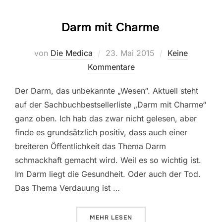
Darm mit Charme
Veröffentlicht
von
Die Medica
23. Mai 2015
Keine
am
Kommentare
Der Darm, das unbekannte „Wesen“. Aktuell steht
auf der Sachbuchbestsellerliste „Darm mit Charme“
ganz oben. Ich hab das zwar nicht gelesen, aber
finde es grundsätzlich positiv, dass auch einer
breiteren Öffentlichkeit das Thema Darm
schmackhaft gemacht wird. Weil es so wichtig ist.
Im Darm liegt die Gesundheit. Oder auch der Tod.
Das Thema Verdauung ist …
ÜBER „DARM MIT CHARME“
MEHR
LESEN