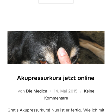
Akupressurkurs jetzt online
Veröffentlicht
von
Die Medica
14. Mai 2015
Keine
am
Kommentare
Gratis Akupressurkurs! Nun ist er fertig. Wie ich mit