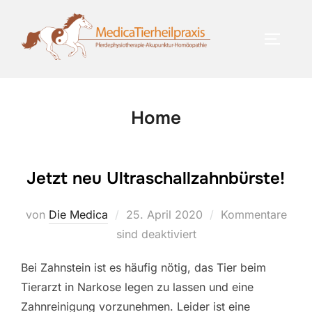
Zum
Inhalt
SEITEN
springen
Home
Jetzt neu Ultraschallzahnbürste!
Veröffentlicht
von
Die Medica
25. April 2020
Kommentare
am
sind deaktiviert
Bei Zahnstein ist es häufig nötig, das Tier beim
Tierarzt in Narkose legen zu lassen und eine
Zahnreinigung vorzunehmen. Leider ist eine