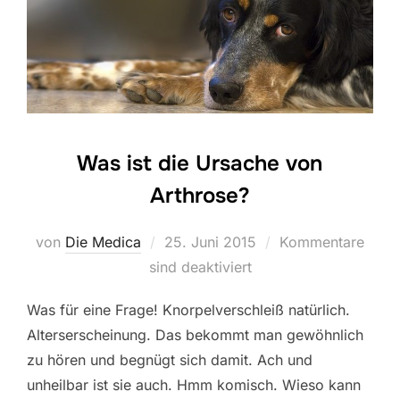
Was ist die Ursache von
Arthrose?
Veröffentlicht
von
Die Medica
25. Juni 2015
Kommentare
am
sind deaktiviert
Was für eine Frage! Knorpelverschleiß natürlich.
Alterserscheinung. Das bekommt man gewöhnlich
zu hören und begnügt sich damit. Ach und
unheilbar ist sie auch. Hmm komisch. Wieso kann