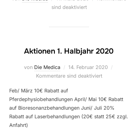
am
sind deaktiviert
Aktionen 1. Halbjahr 2020
Veröffentlicht
von
Die Medica
14. Februar 2020
am
Kommentare sind deaktiviert
Feb/ März 10€ Rabatt auf
Pferdephysiobehandlungen April/ Mai 10€ Rabatt
auf Bioresonanzbehandlungen Juni/ Juli 20%
Rabatt auf Laserbehandlungen (20€ statt 25€ zzgl.
Anfahrt)