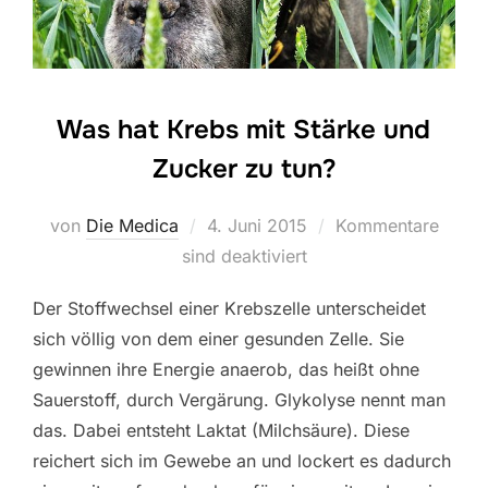
Was hat Krebs mit Stärke und
Zucker zu tun?
Veröffentlicht
von
Die Medica
4. Juni 2015
Kommentare
am
sind deaktiviert
Der Stoffwechsel einer Krebszelle unterscheidet
sich völlig von dem einer gesunden Zelle. Sie
gewinnen ihre Energie anaerob, das heißt ohne
Sauerstoff, durch Vergärung. Glykolyse nennt man
das. Dabei entsteht Laktat (Milchsäure). Diese
reichert sich im Gewebe an und lockert es dadurch