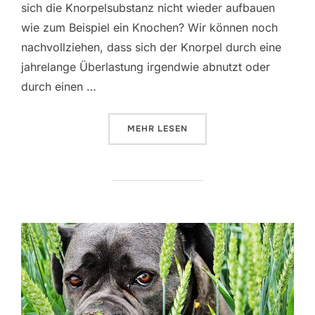
sich die Knorpelsubstanz nicht wieder aufbauen
wie zum Beispiel ein Knochen? Wir können noch
nachvollziehen, dass sich der Knorpel durch eine
jahrelange Überlastung irgendwie abnutzt oder
durch einen …
ÜBER „WAS IST DIE URSACHE VO
MEHR
LESEN