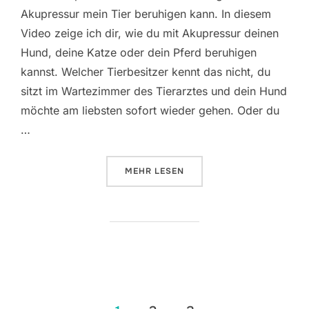
Akupressur mein Tier beruhigen kann. In diesem
Video zeige ich dir, wie du mit Akupressur deinen
Hund, deine Katze oder dein Pferd beruhigen
kannst. Welcher Tierbesitzer kennt das nicht, du
sitzt im Wartezimmer des Tierarztes und dein Hund
möchte am liebsten sofort wieder gehen. Oder du
…
ÜBER „AKUPRESSURKURS JETZT 
MEHR
LESEN