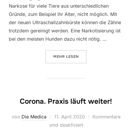
Narkose für viele Tiere aus unterschiedlichen
Gründe, zum Beispiel ihr Alter, nicht möglich. Mit
der neuen Ultraschallzahnbürste können die Zähne
trotzdem gereinigt werden. Eine Narkotisierung ist
bei den meisten Hunden dazu nicht nötig. …
ÜBER „JETZT NEU ULTRASCHALL
MEHR
LESEN
Corona. Praxis läuft weiter!
Veröffentlicht
von
Die Medica
11. April 2020
Kommentare
am
sind deaktiviert